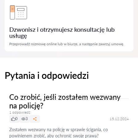
Dzwonisz i otrzymujesz konsultację lub
usługę
Przeprowadź rozmowę online lub w biurze, a następnie zawrzyj umowę.
Pytania i odpowiedzi
Co zrobić, jeśli zostałem wezwany
na policję?
1 odpowiedź
0
3
15.12.2024
Zostałem wezwany na policję w sprawie ścigania, co
powinienem zrobić, aby ochronić swoje prawa?