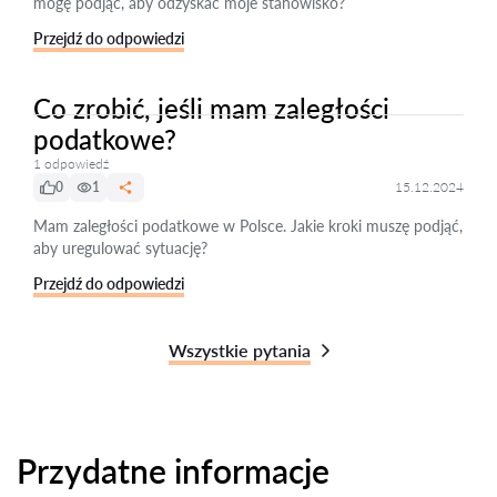
mogę podjąć, aby odzyskać moje stanowisko?
Przejdź do odpowiedzi
Co zrobić, jeśli mam zaległości
podatkowe?
1 odpowiedź
0
1
15.12.2024
Mam zaległości podatkowe w Polsce. Jakie kroki muszę podjąć,
aby uregulować sytuację?
Przejdź do odpowiedzi
Wszystkie pytania
Przydatne informacje