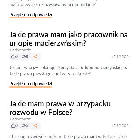
mam w związku z uzyskiwanymi dochodami?
Przejdź do odpowiedzi
Jakie prawa mam jako pracownik na
urlopie macierzyńskim?
1 odpowiedź
0
8
15.12.2024
Jestem w ciąży i planuję skorzystać z urlopu macierzyńskiego.
Jakie prawa przysługują mi w tym okresie?
Przejdź do odpowiedzi
Jakie mam prawa w przypadku
rozwodu w Polsce?
1 odpowiedź
0
5
15.12.2024
Chcę się rozwieść z mężem. Jakie prawa mam w Polsce i jakie