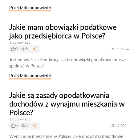
Przejdź do odpowiedzi
Jakie mam obowiązki podatkowe
jako przedsiębiorca w Polsce?
1 odpowiedź
0
5
15.12.2024
Jestem właścicielem firmy. Jakie obowiązki podatkowe muszę
spełniać w Polsce?
Przejdź do odpowiedzi
Jakie są zasady opodatkowania
dochodów z wynajmu mieszkania w
Polsce?
1 odpowiedź
0
5
15.12.2024
Wynajmuję mieszkanie w Polsce, jakie obowiązki podatkowe