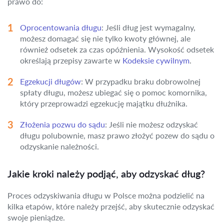
prawo do:
Oprocentowania długu
: Jeśli dług jest wymagalny,
możesz domagać się nie tylko kwoty głównej, ale
również odsetek za czas opóźnienia. Wysokość odsetek
określają przepisy zawarte w
Kodeksie cywilnym
.
Egzekucji długów
: W przypadku braku dobrowolnej
spłaty długu, możesz ubiegać się o pomoc komornika,
który przeprowadzi egzekucję majątku dłużnika.
Złożenia pozwu do sądu
: Jeśli nie możesz odzyskać
długu polubownie, masz prawo złożyć pozew do sądu o
odzyskanie należności.
Jakie kroki należy podjąć, aby odzyskać dług?
Proces odzyskiwania długu w Polsce można podzielić na
kilka etapów, które należy przejść, aby skutecznie odzyskać
swoje pieniądze.