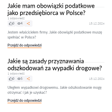
Jakie mam obowiązki podatkowe
jako przedsiębiorca w Polsce?
1 odpowiedź
0
4
15.12.2024
Jestem właścicielem firmy. Jakie obowiązki podatkowe muszę
spełniać w Polsce?
Przejdź do odpowiedzi
Jakie są zasady przyznawania
odszkodowań za wypadki drogowe?
1 odpowiedź
0
5
15.12.2024
Uległem wypadkowi drogowemu. Jakie odszkodowanie mogę
otrzymać i jak je uzyskać?
Przejdź do odpowiedzi