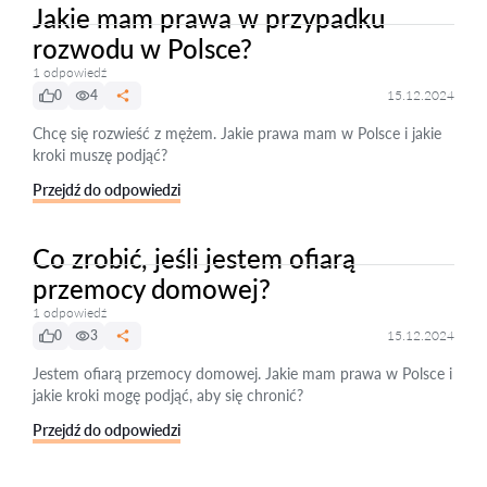
Jakie mam prawa w przypadku
rozwodu w Polsce?
1 odpowiedź
0
4
15.12.2024
Chcę się rozwieść z mężem. Jakie prawa mam w Polsce i jakie
kroki muszę podjąć?
Przejdź do odpowiedzi
Co zrobić, jeśli jestem ofiarą
przemocy domowej?
1 odpowiedź
0
3
15.12.2024
Jestem ofiarą przemocy domowej. Jakie mam prawa w Polsce i
jakie kroki mogę podjąć, aby się chronić?
Przejdź do odpowiedzi