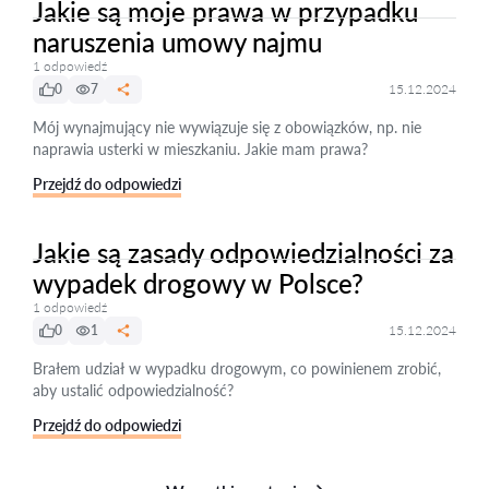
Jakie są moje prawa w przypadku
naruszenia umowy najmu
1 odpowiedź
0
7
15.12.2024
Mój wynajmujący nie wywiązuje się z obowiązków, np. nie
naprawia usterki w mieszkaniu. Jakie mam prawa?
Przejdź do odpowiedzi
Jakie są zasady odpowiedzialności za
wypadek drogowy w Polsce?
1 odpowiedź
0
1
15.12.2024
Brałem udział w wypadku drogowym, co powinienem zrobić,
aby ustalić odpowiedzialność?
Przejdź do odpowiedzi