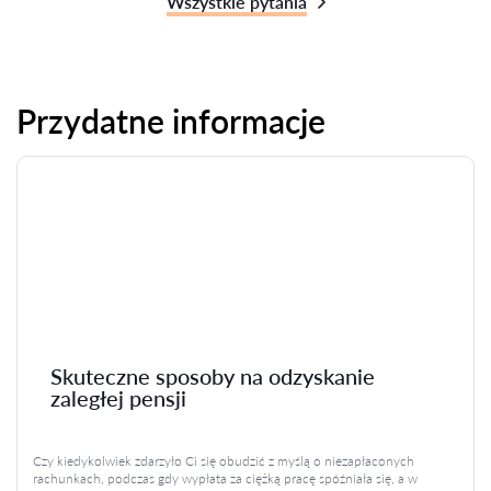
Wszystkie pytania
Przydatne informacje
Skuteczne sposoby na odzyskanie
zaległej pensji
Czy kiedykolwiek zdarzyło Ci się obudzić z myślą o niezapłaconych
rachunkach, podczas gdy wypłata za ciężką pracę spóźniała się, a w