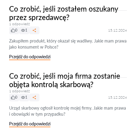
Co zrobić, jeśli zostałem oszukany
przez sprzedawcę?
1 odpowiedź
0
1
15.12.2024
Zakupiłem produkt, który okazał się wadliwy. Jakie mam prawa
jako konsument w Polsce?
Przejdź do odpowiedzi
Co zrobić, jeśli moja firma zostanie
objęta kontrolą skarbową?
1 odpowiedź
0
1
15.12.2024
Urząd skarbowy ogłosił kontrolę mojej firmy. Jakie mam prawa
i obowiązki w tym przypadku?
Przejdź do odpowiedzi