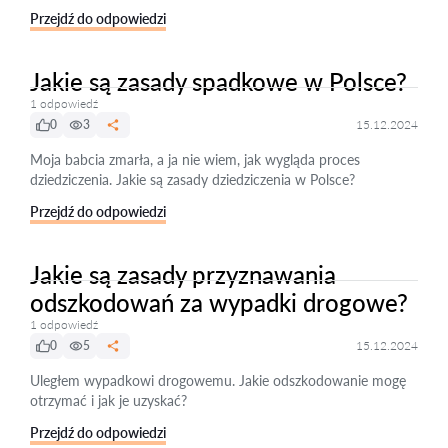
Przejdź do odpowiedzi
Jakie są zasady spadkowe w Polsce?
1 odpowiedź
0
3
15.12.2024
Moja babcia zmarła, a ja nie wiem, jak wygląda proces
dziedziczenia. Jakie są zasady dziedziczenia w Polsce?
Przejdź do odpowiedzi
Jakie są zasady przyznawania
odszkodowań za wypadki drogowe?
1 odpowiedź
0
5
15.12.2024
Uległem wypadkowi drogowemu. Jakie odszkodowanie mogę
otrzymać i jak je uzyskać?
Przejdź do odpowiedzi