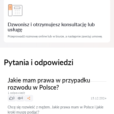
Dzwonisz i otrzymujesz konsultację lub
usługę
Przeprowadź rozmowę online lub w biurze, a następnie zawrzyj umowę.
Pytania i odpowiedzi
Jakie mam prawa w przypadku
rozwodu w Polsce?
1 odpowiedź
0
4
15.12.2024
Chcę się rozwieść z mężem. Jakie prawa mam w Polsce i jakie
kroki muszę podjąć?