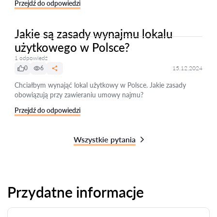
Przejdź do odpowiedzi
Jakie są zasady wynajmu lokalu
użytkowego w Polsce?
1 odpowiedź
0
6
15.12.2024
Chciałbym wynająć lokal użytkowy w Polsce. Jakie zasady
obowiązują przy zawieraniu umowy najmu?
Przejdź do odpowiedzi
Wszystkie pytania
Przydatne informacje