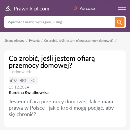
Prawnik-pl.com
Warszawa
Strona główna
Pytania
Co zrobić, jeśli jestem ofiarą przemocy domowej?
Co zrobić, jeśli jestem ofiarą
przemocy domowej?
1 odpowiedź
0
3
15.12.2024
Karolina Kwiatkowska
Jestem ofiarą przemocy domowej. Jakie mam
prawa w Polsce i jakie kroki mogę podjąć, aby
się chronić?