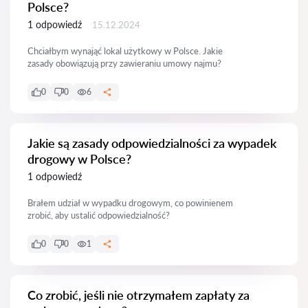
Polsce?
1 odpowiedź
15.12.2024
Chciałbym wynająć lokal użytkowy w Polsce. Jakie
zasady obowiązują przy zawieraniu umowy najmu?
0
0
6
Jakie są zasady odpowiedzialności za wypadek
drogowy w Polsce?
1 odpowiedź
Brałem udział w wypadku drogowym, co powinienem
zrobić, aby ustalić odpowiedzialność?
0
0
1
Co zrobić, jeśli nie otrzymałem zapłaty za