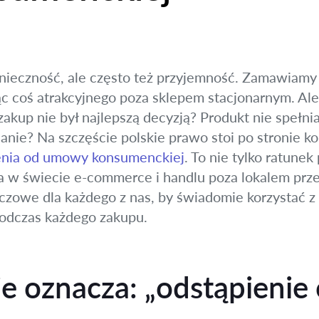
onieczność, ale często też przyjemność. Zamawiamy
c coś atrakcyjnego poza sklepem stacjonarnym. Ale c
zakup nie był najlepszą decyzją? Produkt nie spełnia
anie? Na szczęście polskie prawo stoi po stronie k
enia od umowy konsumenckiej
. To nie tylko ratune
 w świecie e-commerce i handlu poza lokalem prze
uczowe dla każdego z nas, by świadomie korzystać 
podczas każdego zakupu.
ie oznacza: „odstąpieni