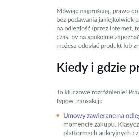
Mówiąc najprościej, prawo do 
bez podawania jakiejkolwiek pr
na odległość (przez internet, 
czas, by na spokojnie zapoznać 
możesz odesłać produkt lub z
Kiedy i gdzie p
To kluczowe rozróżnienie! Pr
typów transakcji:
Umowy zawierane na odleg
momencie zakupu. Klasyczn
platformach aukcyjnych c