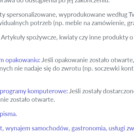
y spersonalizowane, wyprodukowane według Twoi
idualnych potrzeb (np. meble na zamówienie, gr
Artykuły spożywcze, kwiaty czy inne produkty o
m opakowaniu:
Jeśli opakowanie zostało otwarte
nych nie nadaje się do zwrotu (np. soczewki kont
b programy komputerowe:
Jeśli zostały dostarcz
ie zostało otwarte.
opisma.
t, wynajem samochodów, gastronomia, usługi zw