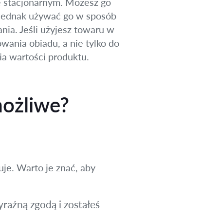
ie stacjonarnym. Możesz go
z jednak używać go w sposób
nia. Jeśli użyjesz towaru w
wania obiadu, a nie tylko do
ia wartości produktu.
możliwe?
uje. Warto je znać, aby
raźną zgodą i zostałeś