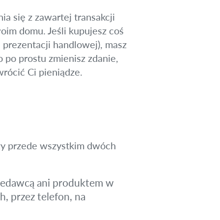
 się z zawartej transakcji
woim domu. Jeśli kupujesz coś
a prezentacji handlowej), masz
bo po prostu zmienisz zdanie,
rócić Ci pieniądze.
zy przede wszystkim dwóch
rzedawcą ani produktem w
, przez telefon, na