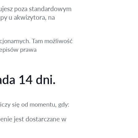
isujesz poza standardowym
py u akwizytora, na
cjonarnych. Tam możliwość
rzepisów prawa
ada 14 dni.
iczy się od momentu, gdy:
enie jest dostarczane w