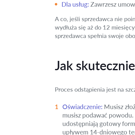
Dla usług:
Zawrzesz umowę
A co, jeśli sprzedawca nie po
wydłuża się aż do 12 miesięcy
sprzedawca spełnia swoje obo
Jak skuteczni
Proces odstąpienia jest na sz
Oświadczenie:
Musisz zło
musisz podawać powodu. Mo
udostępniają gotowy form
upływem 14-dniowego te