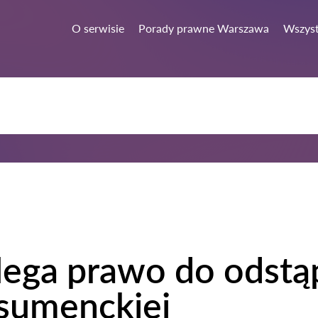
O serwisie
Porady prawne Warszawa
Wszyst
ega prawo do odstąp
sumenckiej