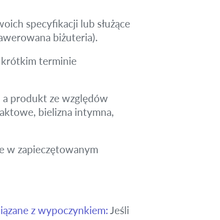
ch specyfikacji lub służące
awerowana biżuteria).
 krótkim terminie
, a produkt ze względów
aktowe, bielizna intymna,
one w zapieczętowanym
iązane z wypoczynkiem:
Jeśli