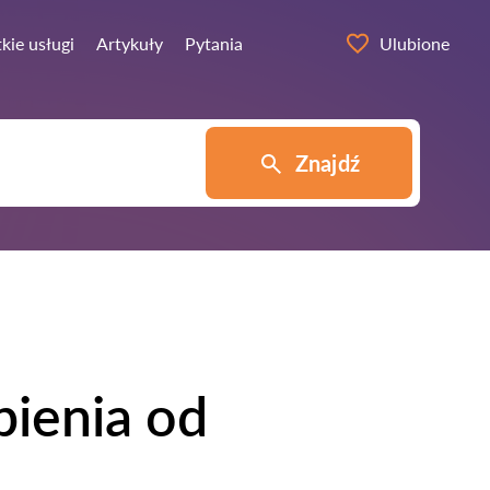
kie usługi
Artykuły
Pytania
Ulubione
Znajdź
ienia od