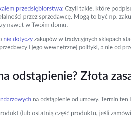
alem przedsiębiorstwa:
Czyli takie, które podp
łalności przez sprzedawcę. Mogą to być np. zaku
 czy nawet w Twoim domu.
to
nie dotyczy
zakupów w tradycyjnych sklepach sta
sprzedawcy i jego wewnętrznej polityki, a nie od p
na odstąpienie? Złota zas
lendarzowych
na odstąpienie od umowy. Termin ten l
odukt (lub ostatnią część produktu, jeśli zamówi