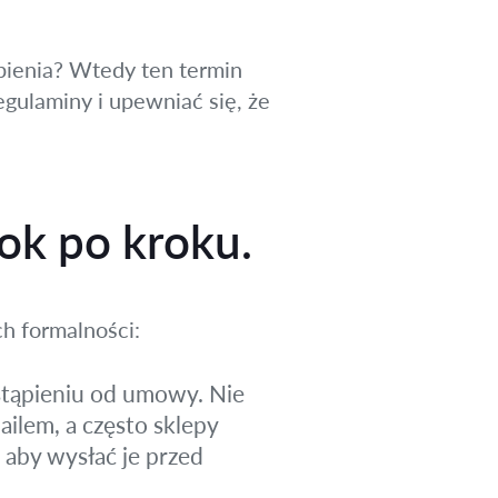
ąpienia? Wtedy ten termin
egulaminy i upewniać się, że
ok po kroku.
h formalności:
stąpieniu od umowy. Nie
ilem, a często sklepy
aby wysłać je przed