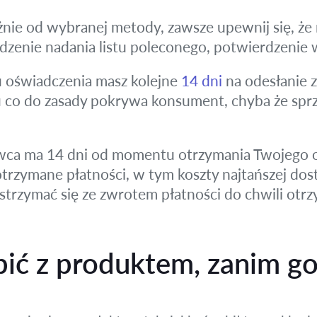
żnie od wybranej metody, zawsze upewnij się, ż
dzenie nadania listu poleconego, potwierdzenie w
u oświadczenia masz kolejne
14 dni
na odesłanie 
u co do zasady pokrywa konsument, chyba że sprz
ca ma 14 dni od momentu otrzymania Twojego oś
trzymane płatności, w tym koszty najtańszej dost
strzymać się ze zwrotem płatności do chwili ot
ić z produktem, zanim go