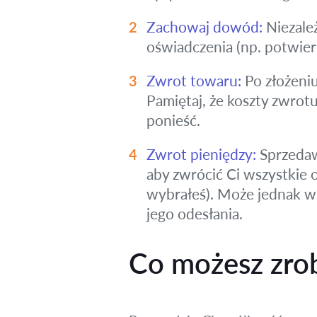
Zachowaj dowód:
Niezale
oświadczenia (np. potwier
Zwrot towaru:
Po złożeni
Pamiętaj, że koszty zwrot
ponieść.
Zwrot pieniędzy:
Sprzedaw
aby zwrócić Ci wszystkie o
wybrałeś). Może jednak w
jego odesłania.
Co możesz zrob