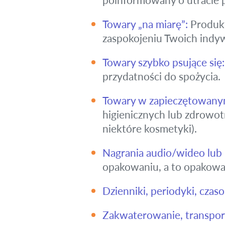
Towary „na miarę”:
Produkt
zaspokojeniu Twoich indyw
Towary szybko psujące się:
przydatności do spożycia.
Towary w zapieczętowany
higienicznych lub zdrowot
niektóre kosmetyki).
Nagrania audio/wideo lu
opakowaniu, a to opakowan
Dzienniki, periodyki, czas
Zakwaterowanie, transpor