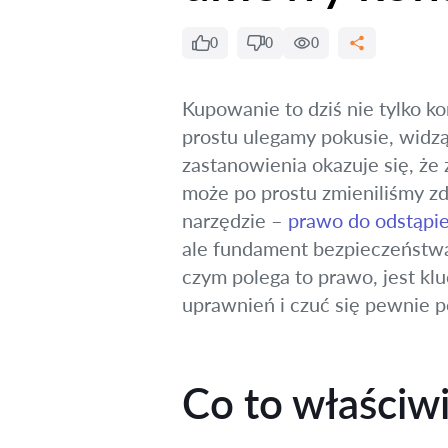
0
0
0
Kupowanie to dziś nie tylko k
prostu ulegamy pokusie, widzą
zastanowienia okazuje się, że 
może po prostu zmieniliśmy zd
narzędzie –
prawo do odstąpi
ale fundament bezpieczeństwa
czym polega to prawo, jest kl
uprawnień i czuć się pewnie 
Co to właściw