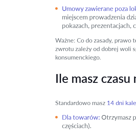
Umowy zawierane poza lok
miejscem prowadzenia dzia
pokazach, prezentacjach,
Ważne: Co do zasady, prawo 
zwrotu zależy od dobrej woli 
konsumenckiego.
Ile masz czasu 
Standardowo masz
14 dni ka
Dla towarów:
Otrzymasz pr
częściach).