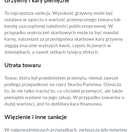
Grzywny i kary pieniężne
To najczęstsza sankcja. Wysokość grzywny może być
ustalana w oparciu o wartość przemyconego towaru lub
kwotę uszczuplonej należności publicznoprawnej. W
przypadku wykroczeń skarbowych może to być mandat
karny, natomiast za przestępstwa skarbowe kary grzywny
sięgają znacznie wyższych kwot, często liczonych w
dziesiątkach, a nawet setkach tysięcy złotych.
Utrata towaru
Towar, który był przedmiotem przemytu, niemal zawsze
podlega przepadkowi na rzecz Skarbu Państwa. Oznacza
to, że nie tylko tracisz to, co chciałeś przemycić, ale także
pieniądze wydane na jego zakup. W przypadku towarów o
dużej wartości, jest to dotkliwa kara finansowa.
Więzienie i inne sankcje
W najpoważniejszych przypadkach, zwłaszcza gdy mówimy