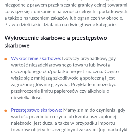
niezgodne z prawem przekraczanie granicy celnej towarami,
co wiąże się z unikaniem należności celnych i podatkowych,
a także z naruszeniem zakazów lub ograniczeń w obrocie.
Prawo dzieli takie działania na dwie główne kategorie:
Wykroczenie skarbowe a przestępstwo
skarbowe
Wykroczenie skarbowe:
Dotyczy przypadków, gdy
wartość niezadeklarowanego towaru lub kwota
uszczuplonego cła/podatku nie jest znaczna. Często
wiąże się z mniejszą szkodliwością społeczną i jest
zagrożone głównie grzywną. Przykładem może być
przekroczenie limitu papierosów czy alkoholu o
niewielką ilość.
Przestępstwo skarbowe:
Mamy z nim do czynienia, gdy
wartość przedmiotu czynu lub kwota uszczuplonej
należności jest duża, a także w przypadku importu
towarów objętych szczególnymi zakazami (np. narkotyki,