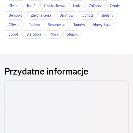
Kielce
Toruń
Częstochowa
Łódź
Żoliborz
Opole
Bemowo
Zielona Góra
Ursynów
Ochota
Bielany
Gliwice
Radom
Sosnowiec
Tarnów
Nowy Sącz
Sopot
Białołęka
Płock
Słupsk
Przydatne informacje