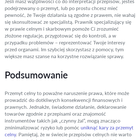
Jeśli masz wątpliwości co do interpretacji przepisów, jesteś
podejrzewany o przemyt, lub po prostu chcesz mieć
pewność, że Twoje działania są zgodne z prawem, nie wahaj
się skonsultować ze specjalistą. Prawnik specjalizujący się
w prawie celnym i skarbowym pomoże Ci zrozumieć
złożone regulacje, przygotować się do kontroli, a w
przypadku problemów – reprezentować Twoje interesy
przed organami. Im szybciej skorzystasz z pomocy, tym
większe masz szanse na korzystne rozwiązanie sprawy.
Podsumowanie
Przemyt celny to poważne naruszenie prawa, które może
prowadzić do dotkliwych konsekwencji finansowych i
prawnych. Jednakże, świadome działanie, deklarowanie
towarów zgodnie z przepisami oraz znajomość
instrumentów takich jak „czynny żal”, mogą znacząco
zminimalizować ryzyko lub pomóc
uniknąć kary za przemyt
celny
. Pamiętaj, że w świecie przepisów celnych nie warto