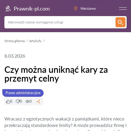
Prawnik-pl.com
Warszawa
Strona główna
Artykuły
8.03.2026
Czy można uniknąć kary za
przemyt celny
Prawo administracyjne
0
0
0
Wracasz z egzotycznych wakacji z pamiątkami, które nieco
przekraczają standardowe limity? A może prowadzisz firmę i