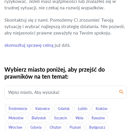
ryzykować. Jeżeli masz wątpliwości lub znalazłeś się w
trudnej sytuacji, nie czekaj na rozwój wypadków.
Skontaktuj się z nami. Pomożemy Ci zrozumieć Twoją
sytuację i wybrać najlepszą strategię działania. Nie pozwól,
aby niejasności prawne zaważyły na Twoim spokoju.
skonsultuj sprawę celną
już dziś.
Wybierz miasto poniżej, aby przejść do
prawników na ten temat:
Śródmieście
Katowice
Gdańsk
Lublin
Kraków
Mokotów
Białystok
Szczecin
Wola
Rzeszów
Wrocław
Gdynia
Olsztyn
Poznań
Bydgoszcz