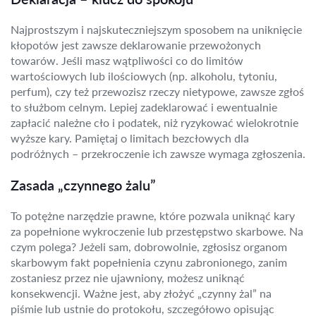
Najprostszym i najskuteczniejszym sposobem na uniknięcie
kłopotów jest zawsze deklarowanie przewożonych
towarów. Jeśli masz wątpliwości co do limitów
wartościowych lub ilościowych (np. alkoholu, tytoniu,
perfum), czy też przewozisz rzeczy nietypowe, zawsze zgłoś
to służbom celnym. Lepiej zadeklarować i ewentualnie
zapłacić należne cło i podatek, niż ryzykować wielokrotnie
wyższe kary. Pamiętaj o limitach bezcłowych dla
podróżnych – przekroczenie ich zawsze wymaga zgłoszenia.
Zasada „czynnego żalu”
To potężne narzędzie prawne, które pozwala uniknąć kary
za popełnione wykroczenie lub przestępstwo skarbowe. Na
czym polega? Jeżeli sam, dobrowolnie, zgłosisz organom
skarbowym fakt popełnienia czynu zabronionego, zanim
zostaniesz przez nie ujawniony, możesz uniknąć
konsekwencji. Ważne jest, aby złożyć „czynny żal” na
piśmie lub ustnie do protokołu, szczegółowo opisując