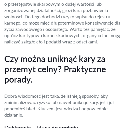
o przestępstwie skarbowym o dużej wartości lub
zorganizowanej działalności, grozi kara pozbawienia
wolności. Do tego dochodzi ryzyko wpisu do rejestru
karnego, co może mieć długoterminowe konsekwencje dla
życia zawodowego i osobistego. Warto też pamiętać, że
oprócz kar typowo karno-skarbowych, organy celne mogą
naliczyć zaległe cło i podatki wraz z odsetkami.
Czy można uniknąć kary za
przemyt celny? Praktyczne
porady.
Dobra wiadomość jest taka, że istnieją sposoby, aby
zminimalizować ryzyko lub nawet uniknąć kary, jeśli już
popełniłeś błąd. Kluczem jest wiedza i odpowiednie
działanie.
Deklaracja – klucz do spokoju