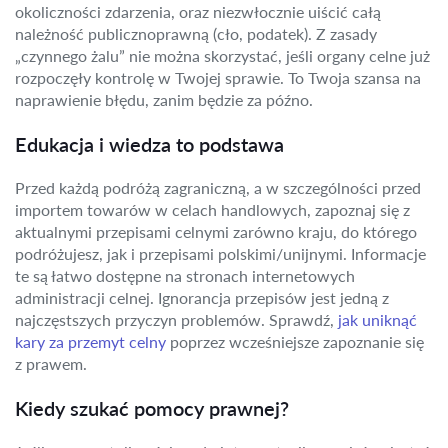
okoliczności zdarzenia, oraz niezwłocznie uiścić całą
należność publicznoprawną (cło, podatek). Z zasady
„czynnego żalu” nie można skorzystać, jeśli organy celne już
rozpoczęły kontrolę w Twojej sprawie. To Twoja szansa na
naprawienie błędu, zanim będzie za późno.
Edukacja i wiedza to podstawa
Przed każdą podróżą zagraniczną, a w szczególności przed
importem towarów w celach handlowych, zapoznaj się z
aktualnymi przepisami celnymi zarówno kraju, do którego
podróżujesz, jak i przepisami polskimi/unijnymi. Informacje
te są łatwo dostępne na stronach internetowych
administracji celnej. Ignorancja przepisów jest jedną z
najczęstszych przyczyn problemów. Sprawdź,
jak uniknąć
kary za przemyt celny
poprzez wcześniejsze zapoznanie się
z prawem.
Kiedy szukać pomocy prawnej?