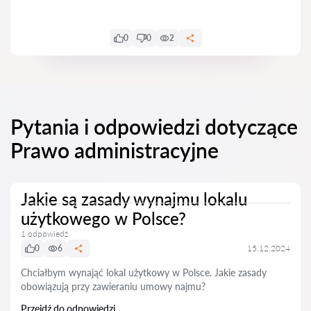
0
0
2
Pytania i odpowiedzi dotyczące
Prawo administracyjne
Jakie są zasady wynajmu lokalu
użytkowego w Polsce?
1 odpowiedź
0
6
15.12.2024
Chciałbym wynająć lokal użytkowy w Polsce. Jakie zasady
obowiązują przy zawieraniu umowy najmu?
Przejdź do odpowiedzi