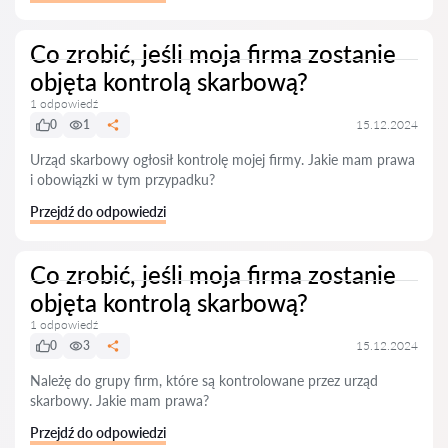
Co zrobić, jeśli moja firma zostanie
objęta kontrolą skarbową?
1 odpowiedź
0
1
15.12.2024
Urząd skarbowy ogłosił kontrolę mojej firmy. Jakie mam prawa
i obowiązki w tym przypadku?
Przejdź do odpowiedzi
Co zrobić, jeśli moja firma zostanie
objęta kontrolą skarbową?
1 odpowiedź
0
3
15.12.2024
Należę do grupy firm, które są kontrolowane przez urząd
skarbowy. Jakie mam prawa?
Przejdź do odpowiedzi