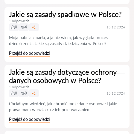
Jakie są zasady spadkowe w Polsce?
1 odpowiedź
0
4
15.12.2024
Moja babcia zmarła, a ja nie wiem, jak wygląda proces
dziedziczenia. Jakie są zasady dziedziczenia w Polsce?
Przejdź do odpowiedzi
Jakie są zasady dotyczące ochrony
danych osobowych w Polsce?
1 odpowiedź
0
0
15.12.2024
Chciałbym wiedzieć, jak chronić moje dane osobowe i jakie
prawa mam w związku z ich przetwarzaniem.
Przejdź do odpowiedzi