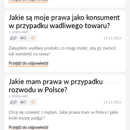
Jakie są moje prawa jako konsument
w przypadku wadliwego towaru?
1 odpowiedź
0
2
15.12.2024
Zakupiłem wadliwy produkt, co mogę zrobić, aby go zwrócić
lub wymienić na nowy?
Przejdź do odpowiedzi
Jakie mam prawa w przypadku
rozwodu w Polsce?
1 odpowiedź
0
5
15.12.2024
Chcę się rozwieść z mężem. Jakie prawa mam w Polsce i jakie
kroki muszę podjąć?
Przejdź do odpowiedzi