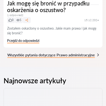
Jak mogę się bronić w przypadku
oskarżenia o oszustwo?
1 odpowiedź
0
5
15.12.2024
Zostałem oskarżony o oszustwo. Jakie mam prawa i jak mogę
się bronić?
Przejdź do odpowiedzi
Wszystkie pytania dotyczące Prawo administracyjne
Najnowsze artykuły