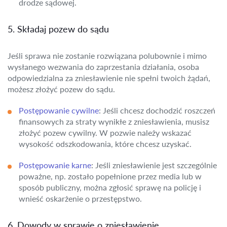
drodze sądowej.
5. Składaj pozew do sądu
Jeśli sprawa nie zostanie rozwiązana polubownie i mimo
wysłanego wezwania do zaprzestania działania, osoba
odpowiedzialna za zniesławienie nie spełni twoich żądań,
możesz złożyć pozew do sądu.
Postępowanie cywilne
: Jeśli chcesz dochodzić roszczeń
finansowych za straty wynikłe z zniesławienia, musisz
złożyć pozew cywilny. W pozwie należy wskazać
wysokość odszkodowania, które chcesz uzyskać.
Postępowanie karne
: Jeśli zniesławienie jest szczególnie
poważne, np. zostało popełnione przez media lub w
sposób publiczny, można zgłosić sprawę na policję i
wnieść oskarżenie o przestępstwo.
6. Dowody w sprawie o zniesławienie