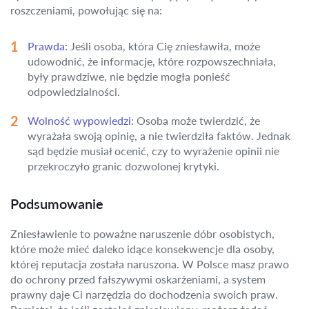
roszczeniami, powołując się na:
Prawda
: Jeśli osoba, która Cię zniesławiła, może
udowodnić, że informacje, które rozpowszechniała,
były prawdziwe, nie będzie mogła ponieść
odpowiedzialności.
Wolność wypowiedzi
: Osoba może twierdzić, że
wyrażała swoją opinię, a nie twierdziła faktów. Jednak
sąd będzie musiał ocenić, czy to wyrażenie opinii nie
przekroczyło granic dozwolonej krytyki.
Podsumowanie
Zniesławienie to poważne naruszenie dóbr osobistych,
które może mieć daleko idące konsekwencje dla osoby,
której reputacja została naruszona. W Polsce masz prawo
do ochrony przed fałszywymi oskarżeniami, a system
prawny daje Ci narzędzia do dochodzenia swoich praw.