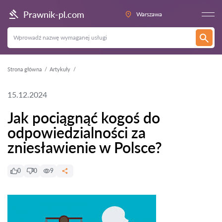
Prawnik-pl.com
Warszawa
Strona główna
Artykuły
15.12.2024
Jak pociągnąć kogoś do
odpowiedzialności za
zniesławienie w Polsce?
0
0
9