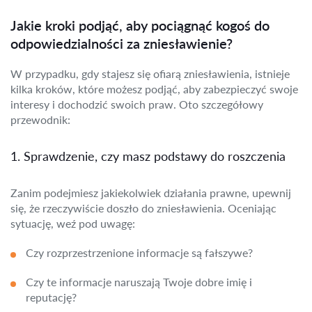
Jakie kroki podjąć, aby pociągnąć kogoś do
odpowiedzialności za zniesławienie?
W przypadku, gdy stajesz się ofiarą zniesławienia, istnieje
kilka kroków, które możesz podjąć, aby zabezpieczyć swoje
interesy i dochodzić swoich praw. Oto szczegółowy
przewodnik:
1. Sprawdzenie, czy masz podstawy do roszczenia
Zanim podejmiesz jakiekolwiek działania prawne, upewnij
się, że rzeczywiście doszło do zniesławienia. Oceniając
sytuację, weź pod uwagę:
Czy rozprzestrzenione informacje są fałszywe?
Czy te informacje naruszają Twoje dobre imię i
reputację?