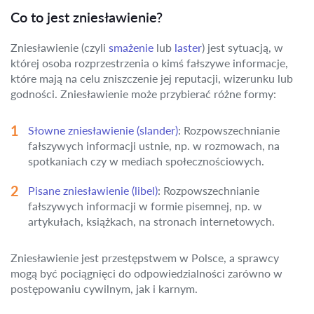
Co to jest zniesławienie?
Zniesławienie (czyli
smażenie
lub
laster
) jest sytuacją, w
której osoba rozprzestrzenia o kimś fałszywe informacje,
które mają na celu zniszczenie jej reputacji, wizerunku lub
godności. Zniesławienie może przybierać różne formy:
Słowne zniesławienie (slander)
: Rozpowszechnianie
fałszywych informacji ustnie, np. w rozmowach, na
spotkaniach czy w mediach społecznościowych.
Pisane zniesławienie (libel)
: Rozpowszechnianie
fałszywych informacji w formie pisemnej, np. w
artykułach, książkach, na stronach internetowych.
Zniesławienie jest przestępstwem w Polsce, a sprawcy
mogą być pociągnięci do odpowiedzialności zarówno w
postępowaniu cywilnym, jak i karnym.