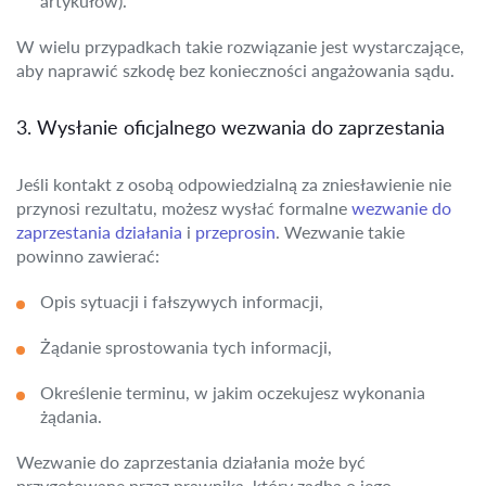
artykułów).
W wielu przypadkach takie rozwiązanie jest wystarczające,
aby naprawić szkodę bez konieczności angażowania sądu.
3. Wysłanie oficjalnego wezwania do zaprzestania
Jeśli kontakt z osobą odpowiedzialną za zniesławienie nie
przynosi rezultatu, możesz wysłać formalne
wezwanie do
zaprzestania działania
i
przeprosin
. Wezwanie takie
powinno zawierać:
Opis sytuacji i fałszywych informacji,
Żądanie sprostowania tych informacji,
Określenie terminu, w jakim oczekujesz wykonania
żądania.
Wezwanie do zaprzestania działania może być
przygotowane przez prawnika, który zadba o jego