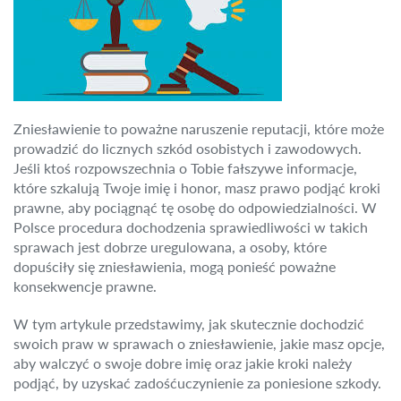
Zniesławienie to poważne naruszenie reputacji, które może
prowadzić do licznych szkód osobistych i zawodowych.
Jeśli ktoś rozpowszechnia o Tobie fałszywe informacje,
które szkalują Twoje imię i honor, masz prawo podjąć kroki
prawne, aby pociągnąć tę osobę do odpowiedzialności. W
Polsce procedura dochodzenia sprawiedliwości w takich
sprawach jest dobrze uregulowana, a osoby, które
dopuściły się zniesławienia, mogą ponieść poważne
konsekwencje prawne.
W tym artykule przedstawimy, jak skutecznie dochodzić
swoich praw w sprawach o zniesławienie, jakie masz opcje,
aby walczyć o swoje dobre imię oraz jakie kroki należy
podjąć, by uzyskać zadośćuczynienie za poniesione szkody.