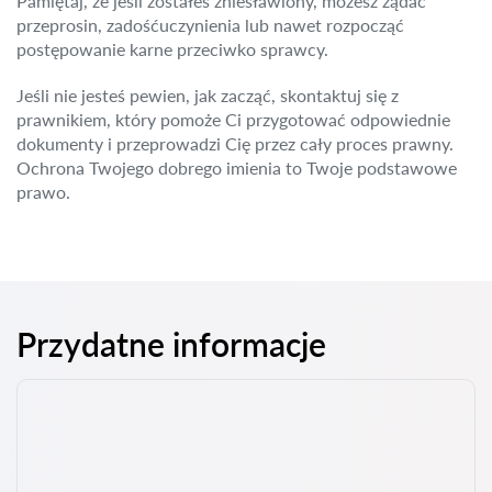
Pamiętaj, że jeśli zostałeś zniesławiony, możesz żądać
przeprosin, zadośćuczynienia lub nawet rozpocząć
postępowanie karne przeciwko sprawcy.
Jeśli nie jesteś pewien, jak zacząć, skontaktuj się z
prawnikiem, który pomoże Ci przygotować odpowiednie
dokumenty i przeprowadzi Cię przez cały proces prawny.
Ochrona Twojego dobrego imienia to Twoje podstawowe
prawo.
Przydatne informacje