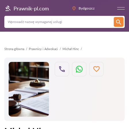
Wstecz
Prawnik-pl.com
Bydgoszcz
Strona główna
Prawnicy i Adwokaci
Michał Hinc