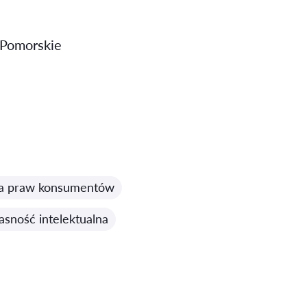
 Pomorskie
a praw konsumentów
sność intelektualna