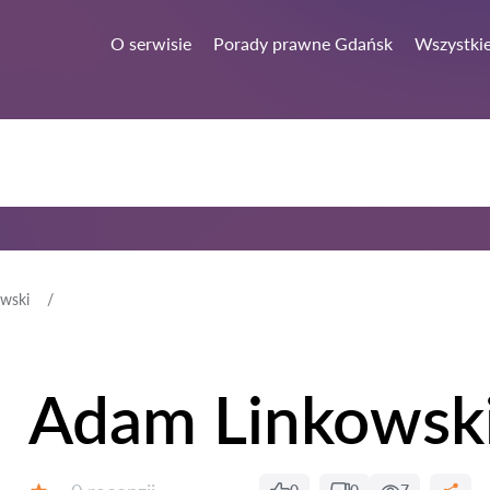
O serwisie
Porady prawne Gdańsk
Wszystkie
wski
Adam Linkowsk
Recenzji: