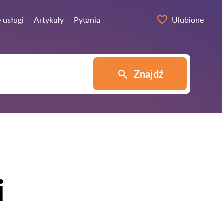
 usługi
Artykuły
Pytania
Ulubione
Znajdź
i