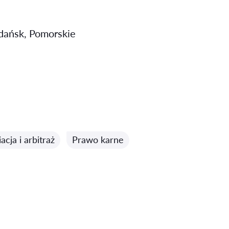
ańsk, Pomorskie
cja i arbitraż
Prawo karne