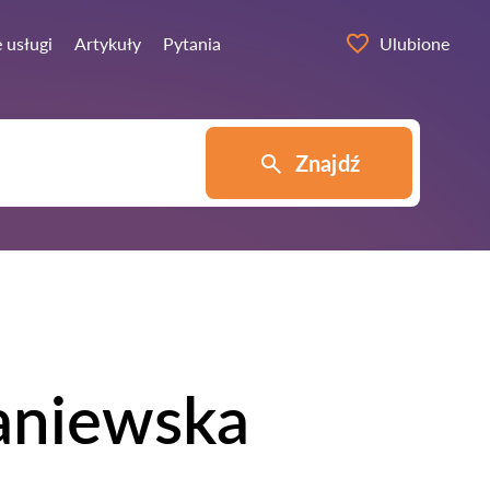
 usługi
Artykuły
Pytania
Ulubione
Znajdź
aniewska