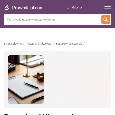
Wstecz
Prawnik-pl.com
Gdańsk
Strona główna
Prawnicy i Adwokaci
Bogusław Wieczorek