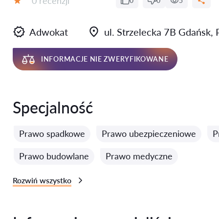
0 recenzji
0
0
5
Ocena:
Adwokat
ul. Strzelecka 7B Gdańsk,
INFORMACJE NIE ZWERYFIKOWANE
Specjalność
Prawo spadkowe
Prawo ubezpieczeniowe
P
Prawo budowlane
Prawo medyczne
Rozwiń wszystko