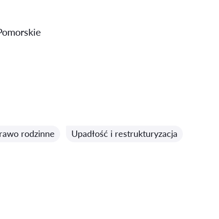
 Pomorskie
rawo rodzinne
Upadłość i restrukturyzacja