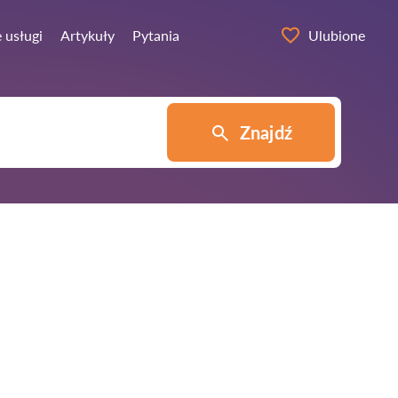
 usługi
Artykuły
Pytania
Ulubione
Znajdź