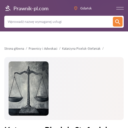
Wstecz
Prawnik-pl.com
Gdańsk
Strona główna
Prawnicy i Adwokaci
Katarzyna Piceluk-Stefaniak