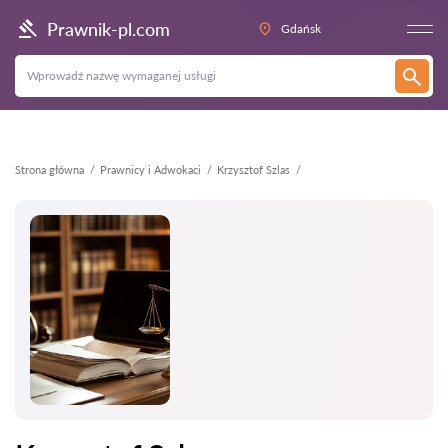
Wstecz
Prawnik-pl.com
Gdańsk
Strona główna
Prawnicy i Adwokaci
Krzysztof Szlas