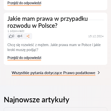
Przejdź do odpowiedzi
Jakie mam prawa w przypadku
rozwodu w Polsce?
1 odpowiedź
0
4
15.12.2024
Chcę się rozwieść z mężem. Jakie prawa mam w Polsce i jakie
kroki muszę podjąć?
Przejdź do odpowiedzi
Wszystkie pytania dotyczące Prawo podatkowe
Najnowsze artykuły