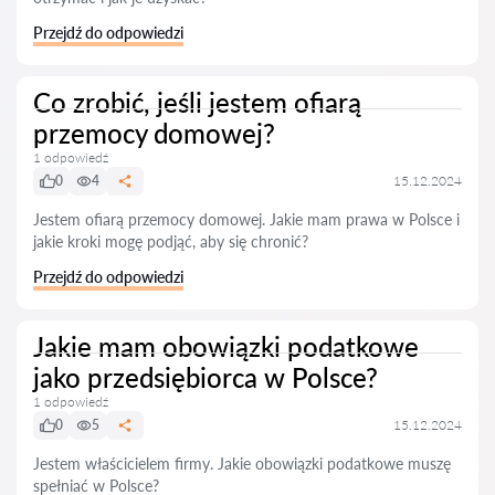
Przejdź do odpowiedzi
Co zrobić, jeśli jestem ofiarą
przemocy domowej?
1 odpowiedź
0
4
15.12.2024
Jestem ofiarą przemocy domowej. Jakie mam prawa w Polsce i
jakie kroki mogę podjąć, aby się chronić?
Przejdź do odpowiedzi
Jakie mam obowiązki podatkowe
jako przedsiębiorca w Polsce?
1 odpowiedź
0
5
15.12.2024
Jestem właścicielem firmy. Jakie obowiązki podatkowe muszę
spełniać w Polsce?