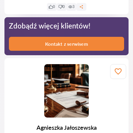
0
0
3
Zdobądź więcej klientów!
Kontakt z serwisem
Agnieszka Jałoszewska