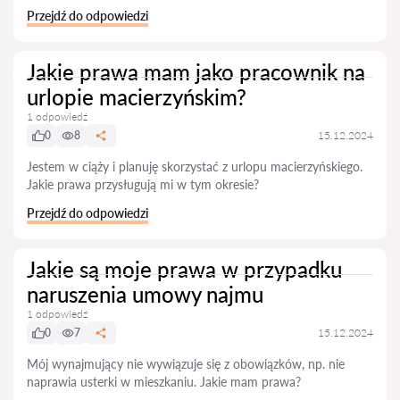
Przejdź do odpowiedzi
Jakie prawa mam jako pracownik na
urlopie macierzyńskim?
1 odpowiedź
0
8
15.12.2024
Jestem w ciąży i planuję skorzystać z urlopu macierzyńskiego.
Jakie prawa przysługują mi w tym okresie?
Przejdź do odpowiedzi
Jakie są moje prawa w przypadku
naruszenia umowy najmu
1 odpowiedź
0
7
15.12.2024
Mój wynajmujący nie wywiązuje się z obowiązków, np. nie
naprawia usterki w mieszkaniu. Jakie mam prawa?