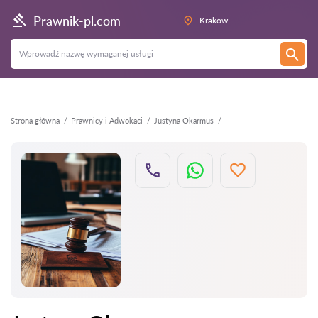
Wstecz
Prawnik-pl.com
Kraków
Strona główna
Prawnicy i Adwokaci
Justyna Okarmus