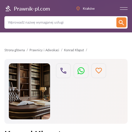
Wstecz
Prawnik-pl.com
Kraków
Strona główna
Prawnicy i Adwokaci
Konrad Kłaput