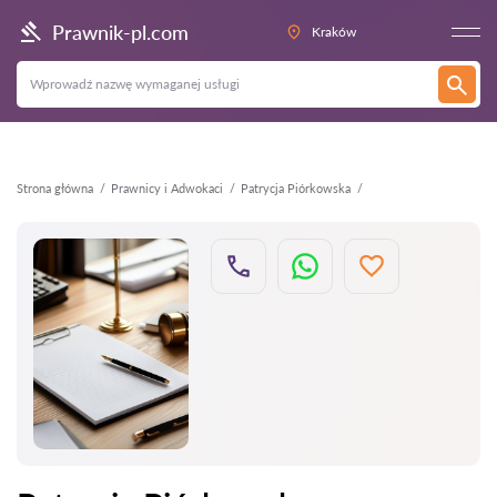
Wstecz
Prawnik-pl.com
Kraków
Strona główna
Prawnicy i Adwokaci
Patrycja Piórkowska