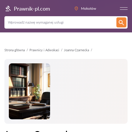
Wstecz
Prawnik-pl.com
Mokotów
Strona główna
Prawnicy i Adwokaci
Joanna Czarnecka