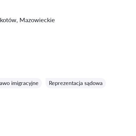
Mokotów, Mazowieckie
awo imigracyjne
Reprezentacja sądowa