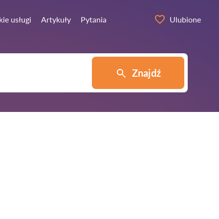
ie usługi
Artykuły
Pytania
Ulubione
Znajdź