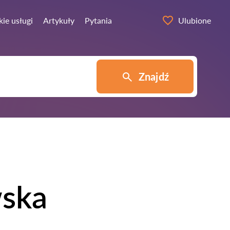
ie usługi
Artykuły
Pytania
Ulubione
Znajdź
wska