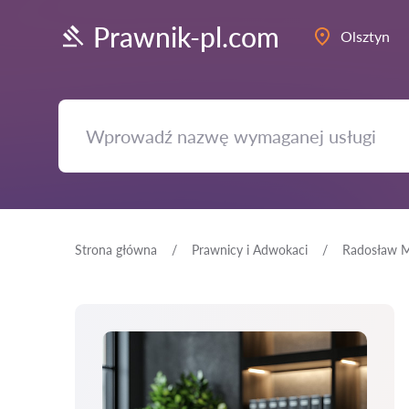
Prawnik-pl.com
Olsztyn
Strona główna
Prawnicy i Adwokaci
Radosław M