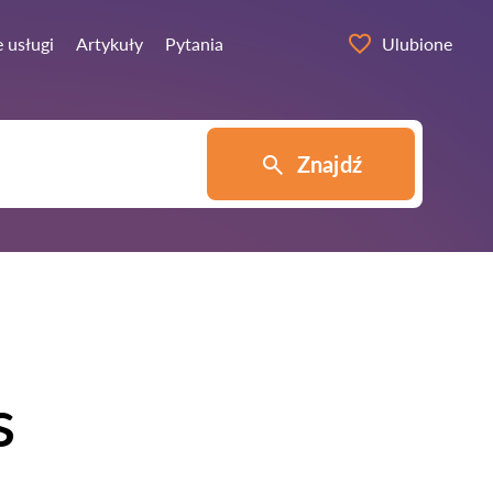
 usługi
Artykuły
Pytania
Ulubione
Znajdź
s