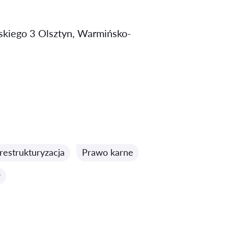
łaskiego 3 Olsztyn, Warmińsko-
restrukturyzacja
Prawo karne
w