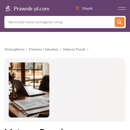
Wstecz
Prawnik-pl.com
Słupsk
Strona główna
Prawnicy i Adwokaci
Mateusz Prusak