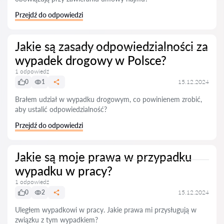
Przejdź do odpowiedzi
Jakie są zasady odpowiedzialności za
wypadek drogowy w Polsce?
1 odpowiedź
0
1
15.12.2024
Brałem udział w wypadku drogowym, co powinienem zrobić,
aby ustalić odpowiedzialność?
Przejdź do odpowiedzi
Jakie są moje prawa w przypadku
wypadku w pracy?
1 odpowiedź
0
2
15.12.2024
Uległem wypadkowi w pracy. Jakie prawa mi przysługują w
związku z tym wypadkiem?