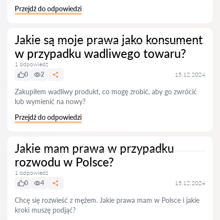
Przejdź do odpowiedzi
Jakie są moje prawa jako konsument
w przypadku wadliwego towaru?
1 odpowiedź
0
2
15.12.2024
Zakupiłem wadliwy produkt, co mogę zrobić, aby go zwrócić
lub wymienić na nowy?
Przejdź do odpowiedzi
Jakie mam prawa w przypadku
rozwodu w Polsce?
1 odpowiedź
0
4
15.12.2024
Chcę się rozwieść z mężem. Jakie prawa mam w Polsce i jakie
kroki muszę podjąć?