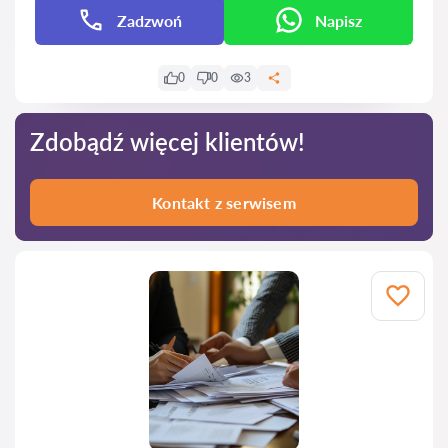
Zadzwoń
Napisz
0
0
3
Zdobądź więcej klientów!
Kontakt z serwisem