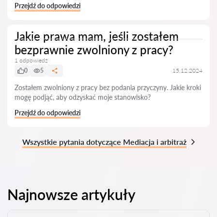
Przejdź do odpowiedzi
Jakie prawa mam, jeśli zostałem
bezprawnie zwolniony z pracy?
1 odpowiedź
0
5
15.12.2024
Zostałem zwolniony z pracy bez podania przyczyny. Jakie kroki
mogę podjąć, aby odzyskać moje stanowisko?
Przejdź do odpowiedzi
Wszystkie pytania dotyczące Mediacja i arbitraż
Najnowsze artykuły