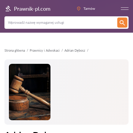
Wstecz
Prawnik-pl.com
Tarnów
Strona główna
Prawnicy i Adwokaci
Adrian Dębosz