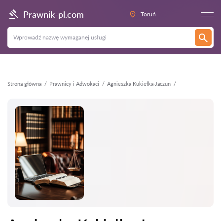
Wstecz
Prawnik-pl.com
Toruń
Strona główna
Prawnicy i Adwokaci
Agnieszka Kukiełka-Jaczun