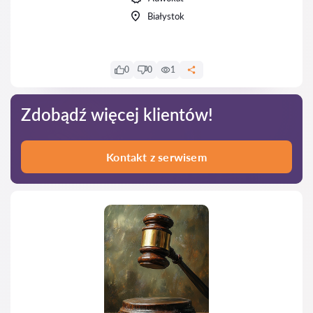
Białystok
0
0
1
Zdobądź więcej klientów!
Kontakt z serwisem