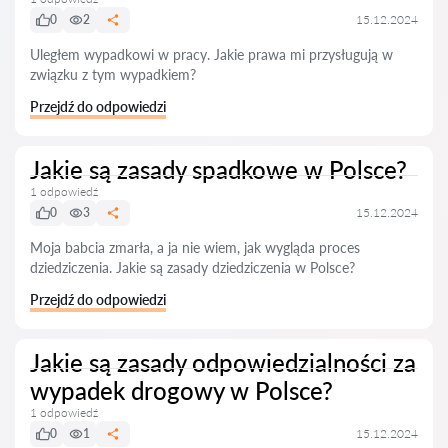
0
2
15.12.2024
Uległem wypadkowi w pracy. Jakie prawa mi przysługują w
związku z tym wypadkiem?
Przejdź do odpowiedzi
Jakie są zasady spadkowe w Polsce?
1 odpowiedź
0
3
15.12.2024
Moja babcia zmarła, a ja nie wiem, jak wygląda proces
dziedziczenia. Jakie są zasady dziedziczenia w Polsce?
Przejdź do odpowiedzi
Jakie są zasady odpowiedzialności za
wypadek drogowy w Polsce?
1 odpowiedź
0
1
15.12.2024