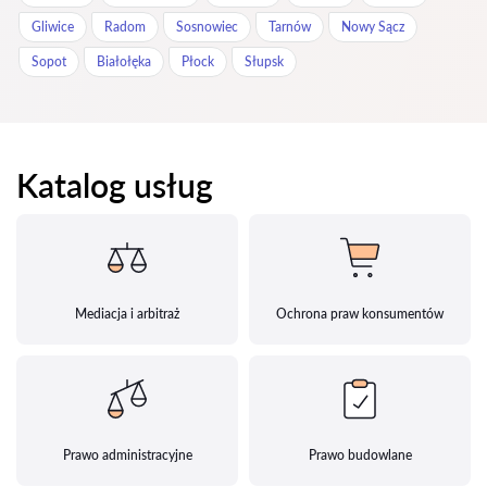
Gliwice
Radom
Sosnowiec
Tarnów
Nowy Sącz
Sopot
Białołęka
Płock
Słupsk
Katalog usług
Mediacja i arbitraż
Ochrona praw konsumentów
Prawo administracyjne
Prawo budowlane