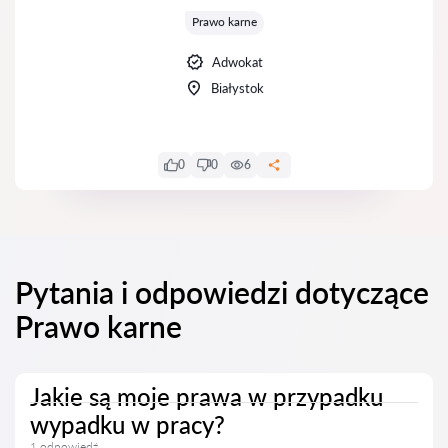
Prawo karne
Adwokat
Białystok
0
0
6
Pytania i odpowiedzi dotyczące
Prawo karne
Jakie są moje prawa w przypadku
wypadku w pracy?
1 odpowiedź