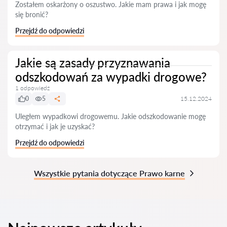
Zostałem oskarżony o oszustwo. Jakie mam prawa i jak mogę
się bronić?
Przejdź do odpowiedzi
Jakie są zasady przyznawania
odszkodowań za wypadki drogowe?
1 odpowiedź
0
5
15.12.2024
Uległem wypadkowi drogowemu. Jakie odszkodowanie mogę
otrzymać i jak je uzyskać?
Przejdź do odpowiedzi
Wszystkie pytania dotyczące Prawo karne