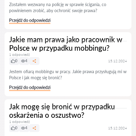
Zostałem wezwany na policję w sprawie ścigania, co
powinienem zrobić, aby ochronić swoje prawa?
Przejdź do odpowiedzi
Jakie mam prawa jako pracownik w
Polsce w przypadku mobbingu?
1 odpowiedź
0
4
15.12.2024
Jestem ofiarą mobbingu w pracy. Jakie prawa przysługują mi w
Polsce i jak mogę się bronić?
Przejdź do odpowiedzi
Jak mogę się bronić w przypadku
oskarżenia o oszustwo?
1 odpowiedź
0
4
15.12.2024