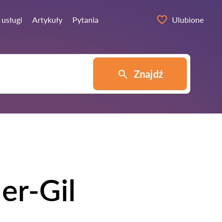
 usługi
Artykuły
Pytania
Ulubione
Znajdź
er-Gil