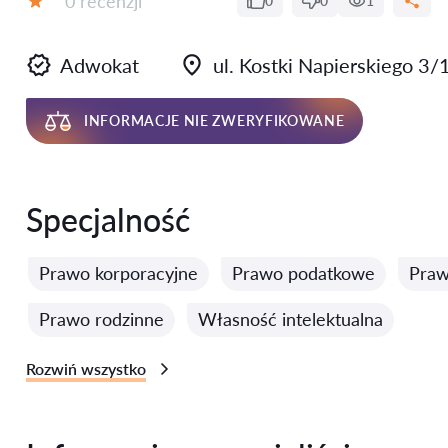
0 recenzji
0
0
1
Ocena:
Adwokat
ul. Kostki Napierskiego 3/
INFORMACJE NIE ZWERYFIKOWANE
Specjalność
Prawo korporacyjne
Prawo podatkowe
Praw
Prawo rodzinne
Własność intelektualna
Rozwiń wszystko