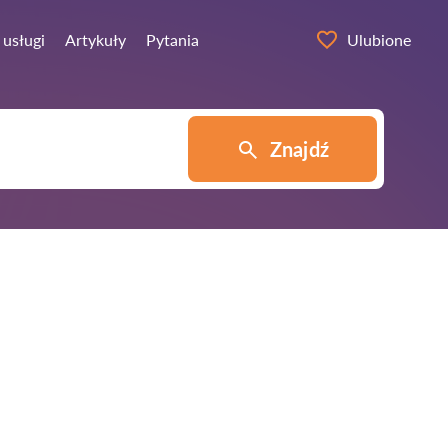
 usługi
Artykuły
Pytania
Ulubione
Znajdź