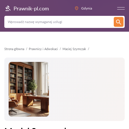
Wstecz
Prawnik-pl.com
Gdynia
Strona główna
Prawnicy i Adwokaci
Maciej Szymczak