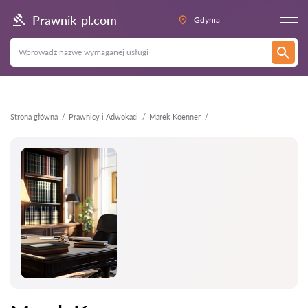
Wstecz
Prawnik-pl.com
Gdynia
Strona główna
Prawnicy i Adwokaci
Marek Koenner