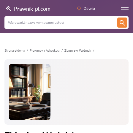
Wstecz
Prawnik-pl.com
Gdynia
Strona główna
Prawnicy i Adwokaci
Zbigniew Woźniak