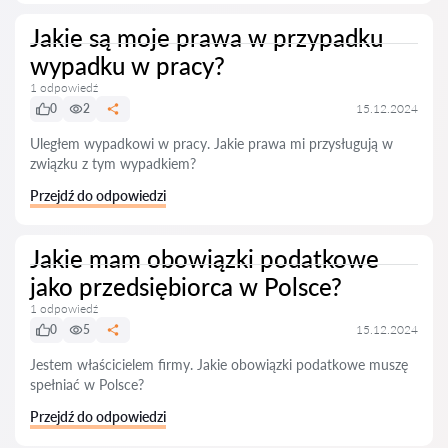
Jakie są moje prawa w przypadku
wypadku w pracy?
1 odpowiedź
0
2
15.12.2024
Uległem wypadkowi w pracy. Jakie prawa mi przysługują w
związku z tym wypadkiem?
Przejdź do odpowiedzi
Jakie mam obowiązki podatkowe
jako przedsiębiorca w Polsce?
1 odpowiedź
0
5
15.12.2024
Jestem właścicielem firmy. Jakie obowiązki podatkowe muszę
spełniać w Polsce?
Przejdź do odpowiedzi