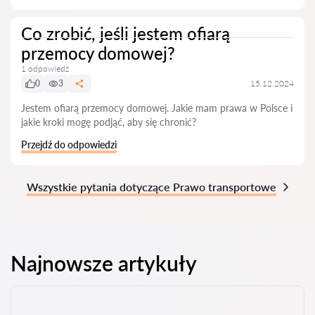
Co zrobić, jeśli jestem ofiarą
przemocy domowej?
1 odpowiedź
0
3
15.12.2024
Jestem ofiarą przemocy domowej. Jakie mam prawa w Polsce i
jakie kroki mogę podjąć, aby się chronić?
Przejdź do odpowiedzi
Wszystkie pytania dotyczące Prawo transportowe
Najnowsze artykuły