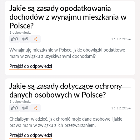
Jakie są zasady opodatkowania
dochodów z wynajmu mieszkania w
Polsce?
1 odpowiedź
0
5
15.12.2024
Wynajmuję mieszkanie w Polsce, jakie obowiązki podatkowe
mam w związku z uzyskiwanymi dochodami?
Przejdź do odpowiedzi
Jakie są zasady dotyczące ochrony
danych osobowych w Polsce?
1 odpowiedź
0
0
15.12.2024
Chciałbym wiedzieć, jak chronić moje dane osobowe i jakie
prawa mam w związku z ich przetwarzaniem.
Przejdź do odpowiedzi