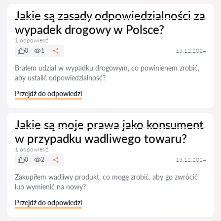
Jakie są zasady odpowiedzialności za
wypadek drogowy w Polsce?
1 odpowiedź
0
1
15.12.2024
Brałem udział w wypadku drogowym, co powinienem zrobić,
aby ustalić odpowiedzialność?
Przejdź do odpowiedzi
Jakie są moje prawa jako konsument
w przypadku wadliwego towaru?
1 odpowiedź
0
2
15.12.2024
Zakupiłem wadliwy produkt, co mogę zrobić, aby go zwrócić
lub wymienić na nowy?
Przejdź do odpowiedzi