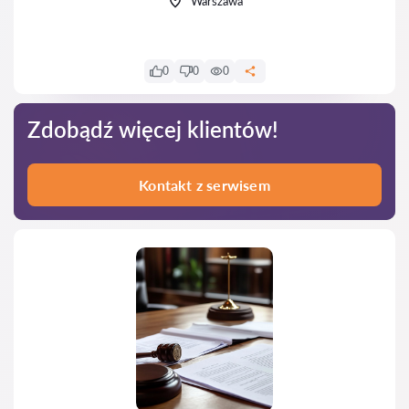
Warszawa
0
0
0
Zdobądź więcej klientów!
Kontakt z serwisem