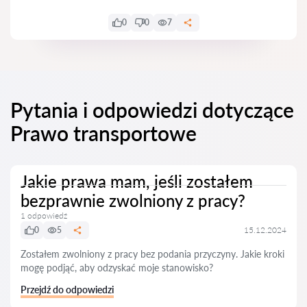
0
0
7
Pytania i odpowiedzi dotyczące
Prawo transportowe
Jakie prawa mam, jeśli zostałem
bezprawnie zwolniony z pracy?
1 odpowiedź
0
5
15.12.2024
Zostałem zwolniony z pracy bez podania przyczyny. Jakie kroki
mogę podjąć, aby odzyskać moje stanowisko?
Przejdź do odpowiedzi