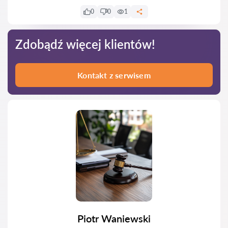
0
0
1
Zdobądź więcej klientów!
Kontakt z serwisem
Piotr Waniewski