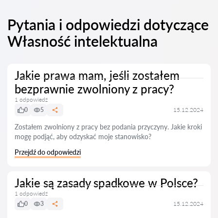
Pytania i odpowiedzi dotyczące
Własność intelektualna
Jakie prawa mam, jeśli zostałem
bezprawnie zwolniony z pracy?
1 odpowiedź
0
5
15.12.2024
Zostałem zwolniony z pracy bez podania przyczyny. Jakie kroki
mogę podjąć, aby odzyskać moje stanowisko?
Przejdź do odpowiedzi
Jakie są zasady spadkowe w Polsce?
1 odpowiedź
0
3
15.12.2024