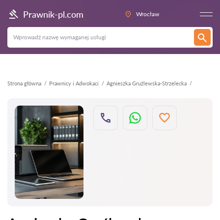
Wstecz
Prawnik-pl.com
Wrocław
Strona główna
Prawnicy i Adwokaci
Agnieszka Gruźlewska-Strzelecka