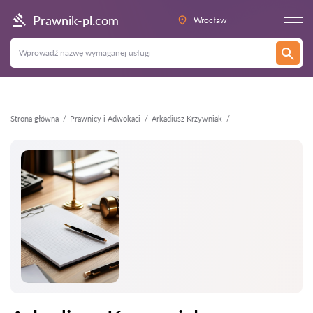
Wstecz
Prawnik-pl.com
Wrocław
Strona główna
Prawnicy i Adwokaci
Arkadiusz Krzywniak