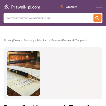
Wstecz
Prawnik-pl.com
Wrocław
Strona główna
Prawnicy i Adwokaci
Berenika Kaczmarek-Templin