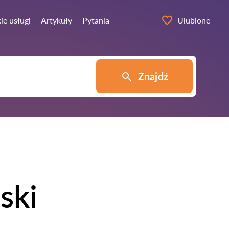
ie usługi
Artykuły
Pytania
Ulubione
Znajdź
ski