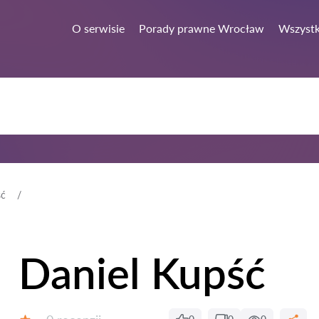
O serwisie
Porady prawne Wrocław
Wszystk
ść
Daniel Kupść
Recenzji: