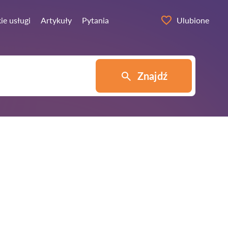
ie usługi
Artykuły
Pytania
Ulubione
Znajdź