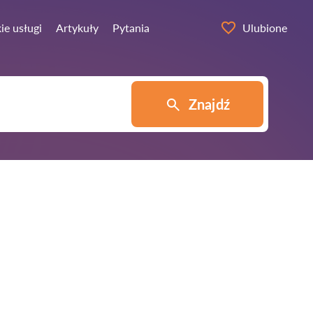
ie usługi
Artykuły
Pytania
Ulubione
Znajdź
i