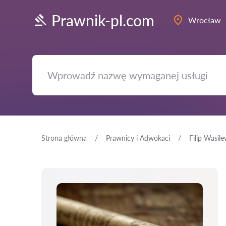
Prawnik-pl.com
Wrocław
Strona główna
Prawnicy i Adwokaci
Filip Wasile