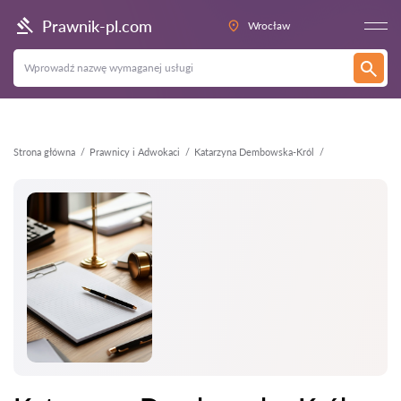
Wstecz
Prawnik-pl.com
Wrocław
Strona główna
Prawnicy i Adwokaci
Katarzyna Dembowska-Król