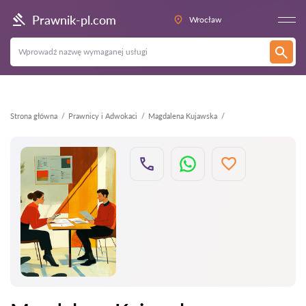
Wstecz
Prawnik-pl.com
Wrocław
Strona główna
Prawnicy i Adwokaci
Magdalena Kujawska