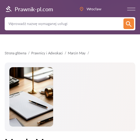
Wstecz
Prawnik-pl.com
Wrocław
Strona główna
Prawnicy i Adwokaci
Marcin May