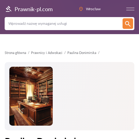
Wstecz
Prawnik-pl.com
Wrocław
Strona główna
Prawnicy i Adwokaci
Paulina Donimirska