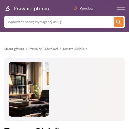
Wstecz
Prawnik-pl.com
Wrocław
Strona główna
Prawnicy i Adwokaci
Tomasz Olejnik