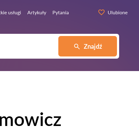
kie usługi
Artykuły
Pytania
Ulubione
Znajdź
imowicz