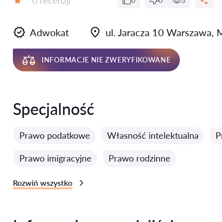
0 recenzji
0
0
3
Ocena:
Adwokat
ul. Jaracza 10 Warszawa,
INFORMACJE NIE ZWERYFIKOWANE
Specjalność
Prawo podatkowe
Własność intelektualna
P
Prawo imigracyjne
Prawo rodzinne
Rozwiń wszystko