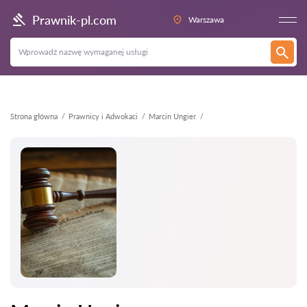
Wstecz
Prawnik-pl.com
Warszawa
Strona główna
Prawnicy i Adwokaci
Marcin Ungier