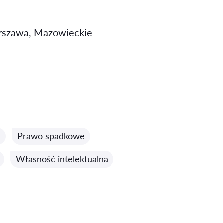
Warszawa, Mazowieckie
a
Prawo spadkowe
Własność intelektualna