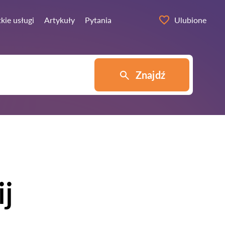
kie usługi
Artykuły
Pytania
Ulubione
Znajdź
j